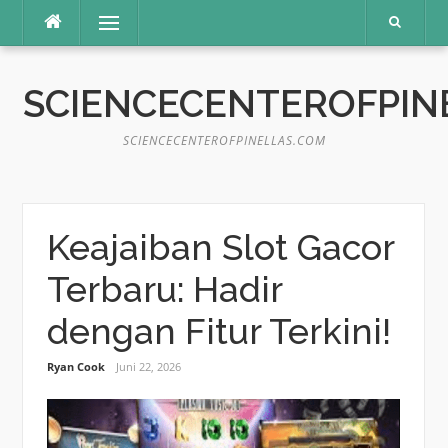
Lompat
Menu
ke
konten
SCIENCECENTEROFPIN
SCIENCECENTEROFPINELLAS.COM
Keajaiban Slot Gacor
Terbaru: Hadir
dengan Fitur Terkini!
Ryan Cook
Juni 22, 2026