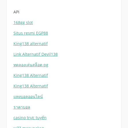
APi
168gg slot
Situs resmi EGP88
King138 alternatif
Link Alternatif Devil138
ทดลองเล่นสล็อต pg
King138 Alternatif
King138 Alternatif
แทงบอลออนไลน์
ราคาบอล
casino trực tuyến