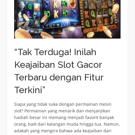
“Tak Terduga! Inilah
Keajaiban Slot Gacor
Terbaru dengan Fitur
Terkini”
Siapa yang tidak suka dengan permainan mesin
slot? Permainan yang menarik dan menjanjikan
hadiah besar ini memang menjadi favorit banyak
orang, baik dari kalangan muda hingga tua. Namun,
adakah yang mengira bahwa ada keajaiban dari