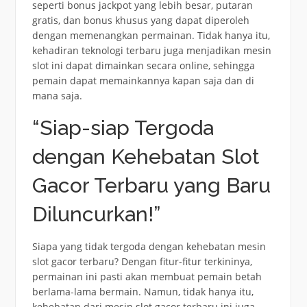
seperti bonus jackpot yang lebih besar, putaran
gratis, dan bonus khusus yang dapat diperoleh
dengan memenangkan permainan. Tidak hanya itu,
kehadiran teknologi terbaru juga menjadikan mesin
slot ini dapat dimainkan secara online, sehingga
pemain dapat memainkannya kapan saja dan di
mana saja.
“Siap-siap Tergoda
dengan Kehebatan Slot
Gacor Terbaru yang Baru
Diluncurkan!”
Siapa yang tidak tergoda dengan kehebatan mesin
slot gacor terbaru? Dengan fitur-fitur terkininya,
permainan ini pasti akan membuat pemain betah
berlama-lama bermain. Namun, tidak hanya itu,
kehebatan dari mesin slot gacor terbaru ini juga