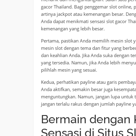
gacor Thailand. Bagi penggemar slot online, pa
artinya jackpot atau kemenangan besar. Denga
Anda dapat menikmati sensasi slot gacor Tha
kemenangan yang lebih besar.
Pertama, pastikan Anda memilih mesin slot ya
mesin slot dengan tema dan fitur yang berbed
dan keahlian Anda. Jika Anda suka dengan tem
yang tersedia. Namun, jika Anda lebih menyu
pilihlah mesin yang sesuai.
Kedua, perhatikan payline atau garis pembay
Anda aktifkan, semakin besar juga kesempa
menguntungkan. Namun, jangan lupa untuk t
jangan terlalu rakus dengan jumlah payline y
Bermain dengan 
Sensasi di Situs 