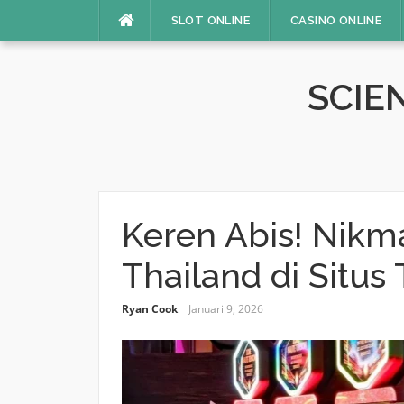
Lompat
SLOT ONLINE
CASINO ONLINE
ke
konten
SCIE
Keren Abis! Nikma
Thailand di Situs
Ryan Cook
Januari 9, 2026