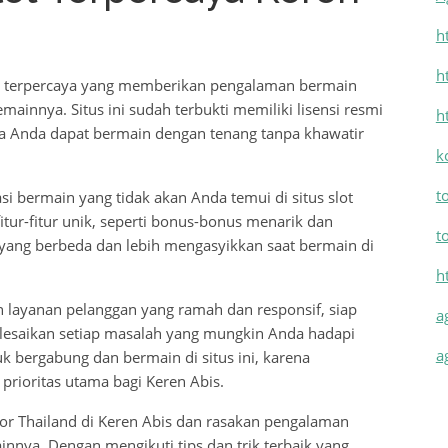
h
h
lot terpercaya yang memberikan pengalaman bermain
nnya. Situs ini sudah terbukti memiliki lisensi resmi
h
a Anda dapat bermain dengan tenang tanpa khawatir
k
t
si bermain yang tidak akan Anda temui di situs slot
tur-fitur unik, seperti bonus-bonus menarik dan
t
 yang berbeda dan lebih mengasyikkan saat bermain di
h
n layanan pelanggan yang ramah dan responsif, siap
a
esaikan setiap masalah yang mungkin Anda hadapi
a
uk bergabung dan bermain di situs ini, karena
rioritas utama bagi Keren Abis.
gacor Thailand di Keren Abis dan rasakan pengalaman
ainnya. Dengan mengikuti tips dan trik terbaik yang