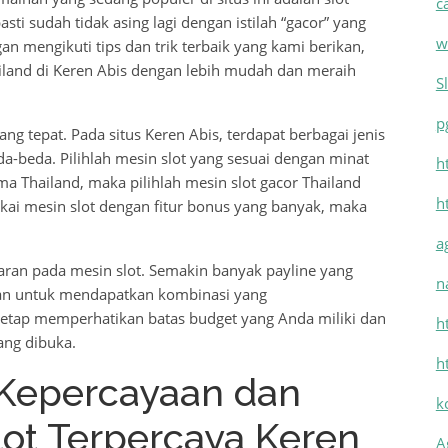
c
sti sudah tidak asing lagi dengan istilah “gacor” yang
w
n mengikuti tips dan trik terbaik yang kami berikan,
iland di Keren Abis dengan lebih mudah dan meraih
S
p
ng tepat. Pada situs Keren Abis, terdapat berbagai jenis
a-beda. Pilihlah mesin slot yang sesuai dengan minat
h
a Thailand, maka pilihlah mesin slot gacor Thailand
h
kai mesin slot dengan fitur bonus yang banyak, maka
a
aran pada mesin slot. Semakin banyak payline yang
n
tan untuk mendapatkan kombinasi yang
etap memperhatikan batas budget yang Anda miliki dan
h
ang dibuka.
h
Kepercayaan dan
k
Slot Terpercaya Keren
A