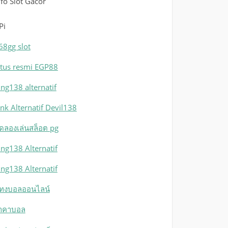
nfo Slot Gacor
Pi
68gg slot
itus resmi EGP88
ing138 alternatif
ink Alternatif Devil138
ดลองเล่นสล็อต pg
ing138 Alternatif
ing138 Alternatif
ทงบอลออนไลน์
าคาบอล