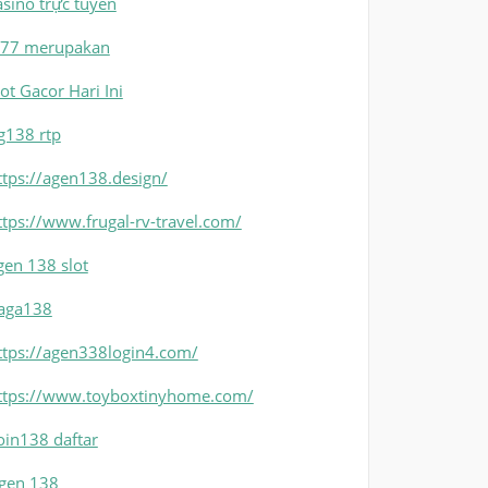
asino trực tuyến
77 merupakan
lot Gacor Hari Ini
g138 rtp
ttps://agen138.design/
ttps://www.frugal-rv-travel.com/
gen 138 slot
aga138
ttps://agen338login4.com/
ttps://www.toyboxtinyhome.com/
oin138 daftar
gen 138