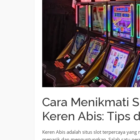
Cara Menikmati Sl
Keren Abis: Tips d
Keren Abis adalah situs slot terpercaya yang
menarik dan menguntungkan. Salah satu perma