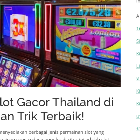
I
A
1
S
K
L
ท
K
ot Gacor Thailand di
K
an Trik Terbaik!
แ
ร
 menyediakan berbagai jenis permainan slot yang
inan yang sedang populer di situs ini adalah slot