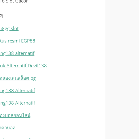
nfo Slot Gacor
Pi
68gg slot
itus resmi EGP88
ing138 alternatif
ink Alternatif Devil138
ดลองเล่นสล็อต pg
ing138 Alternatif
ing138 Alternatif
ทงบอลออนไลน์
าคาบอล