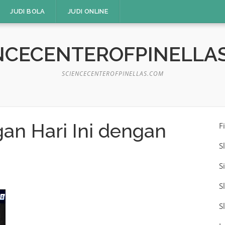
JUDI BOLA
JUDI ONLINE
NCECENTEROFPINELLA
SCIENCECENTEROFPINELLAS.COM
an Hari Ini dengan
F
S
S
S
S