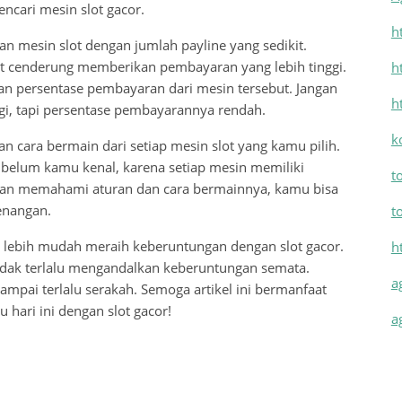
cari mesin slot gacor.
h
n mesin slot dengan jumlah payline yang sedikit.
it cenderung memberikan pembayaran yang lebih tinggi.
h
n persentase pembayaran dari mesin tersebut. Jangan
h
gi, tapi persentase pembayarannya rendah.
k
 cara bermain dari setiap mesin slot yang kamu pilih.
belum kamu kenal, karena setiap mesin memiliki
t
gan memahami aturan dan cara bermainnya, kamu bisa
enangan.
t
sa lebih mudah meraih keberuntungan dengan slot gacor.
h
idak terlalu mengandalkan keberuntungan semata.
a
ampai terlalu serakah. Semoga artikel ini bermanfaat
hari ini dengan slot gacor!
a