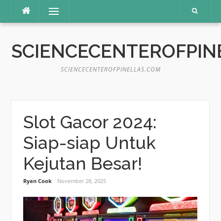
Lompat
Menu
ke
konten
SCIENCECENTEROFPIN
SCIENCECENTEROFPINELLAS.COM
Slot Gacor 2024:
Siap-siap Untuk
Kejutan Besar!
Ryan Cook
November 28, 2025