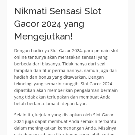
Nikmati Sensasi Slot
Gacor 2024 yang
Mengejutkan!
Dengan hadirnya Slot Gacor 2024, para pemain slot
online tentunya akan merasakan sensasi yang
berbeda dari biasanya. Tidak hanya dari segi
tampilan dan fitur permainannya, namun juga dari
hadiah dan bonus yang ditawarkan. Dengan
teknologi yang semakin canggih, Slot Gacor 2024
dipastikan akan memberikan pengalaman bermain
yang tidak akan terlupakan dan membuat Anda
betah berlama-lama di depan layar.
Selain itu, kejutan yang disiapkan oleh Slot Gacor
2024 juga dapat membuat Anda semakin terbantu
dalam meningkatkan kemenangan Anda. Misalnya
saja dengan adanya fitur bonus yang lebih sering