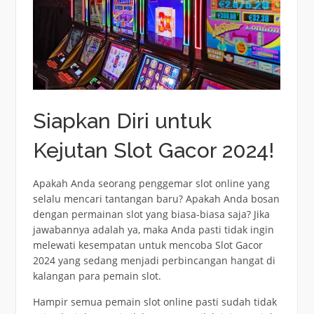
Siapkan Diri untuk
Kejutan Slot Gacor 2024!
Apakah Anda seorang penggemar slot online yang
selalu mencari tantangan baru? Apakah Anda bosan
dengan permainan slot yang biasa-biasa saja? Jika
jawabannya adalah ya, maka Anda pasti tidak ingin
melewati kesempatan untuk mencoba Slot Gacor
2024 yang sedang menjadi perbincangan hangat di
kalangan para pemain slot.
Hampir semua pemain slot online pasti sudah tidak