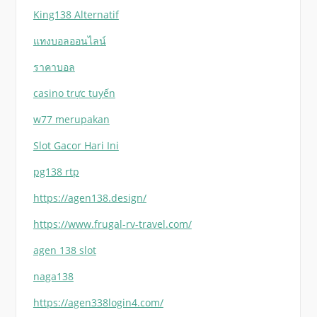
King138 Alternatif
แทงบอลออนไลน์
ราคาบอล
casino trực tuyến
w77 merupakan
Slot Gacor Hari Ini
pg138 rtp
https://agen138.design/
https://www.frugal-rv-travel.com/
agen 138 slot
naga138
https://agen338login4.com/