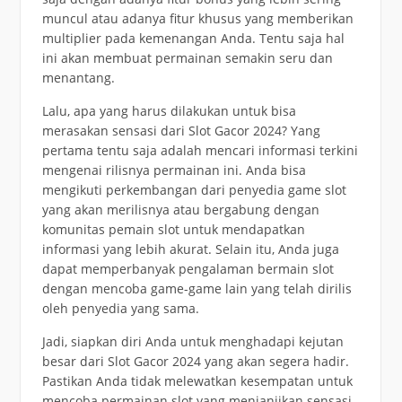
muncul atau adanya fitur khusus yang memberikan
multiplier pada kemenangan Anda. Tentu saja hal
ini akan membuat permainan semakin seru dan
menantang.
Lalu, apa yang harus dilakukan untuk bisa
merasakan sensasi dari Slot Gacor 2024? Yang
pertama tentu saja adalah mencari informasi terkini
mengenai rilisnya permainan ini. Anda bisa
mengikuti perkembangan dari penyedia game slot
yang akan merilisnya atau bergabung dengan
komunitas pemain slot untuk mendapatkan
informasi yang lebih akurat. Selain itu, Anda juga
dapat memperbanyak pengalaman bermain slot
dengan mencoba game-game lain yang telah dirilis
oleh penyedia yang sama.
Jadi, siapkan diri Anda untuk menghadapi kejutan
besar dari Slot Gacor 2024 yang akan segera hadir.
Pastikan Anda tidak melewatkan kesempatan untuk
mencoba permainan slot yang menjanjikan sensasi