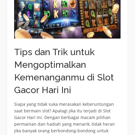
Tips dan Trik untuk
Mengoptimalkan
Kemenanganmu di Slot
Gacor Hari Ini
Siapa yang tidak suka merasakan keberuntungan
saat bermain slot? Apalagi jika itu terjadi di Slot
Gacor Hari Ini. Dengan berbagai macam pilihan
permainan dan hadiah yang menarik, tidak heran
jika banyak orang berbondong-bondong untuk