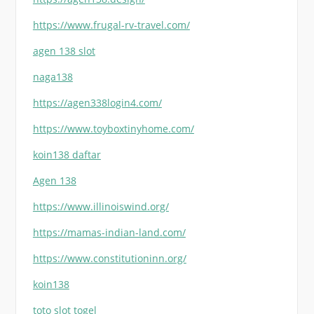
https://www.frugal-rv-travel.com/
agen 138 slot
naga138
https://agen338login4.com/
https://www.toyboxtinyhome.com/
koin138 daftar
Agen 138
https://www.illinoiswind.org/
https://mamas-indian-land.com/
https://www.constitutioninn.org/
koin138
toto slot togel