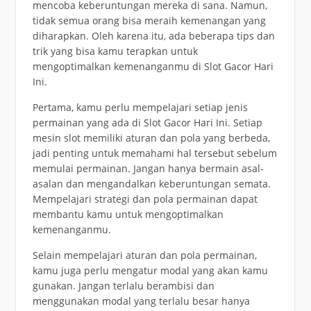
mencoba keberuntungan mereka di sana. Namun,
tidak semua orang bisa meraih kemenangan yang
diharapkan. Oleh karena itu, ada beberapa tips dan
trik yang bisa kamu terapkan untuk
mengoptimalkan kemenanganmu di Slot Gacor Hari
Ini.
Pertama, kamu perlu mempelajari setiap jenis
permainan yang ada di Slot Gacor Hari Ini. Setiap
mesin slot memiliki aturan dan pola yang berbeda,
jadi penting untuk memahami hal tersebut sebelum
memulai permainan. Jangan hanya bermain asal-
asalan dan mengandalkan keberuntungan semata.
Mempelajari strategi dan pola permainan dapat
membantu kamu untuk mengoptimalkan
kemenanganmu.
Selain mempelajari aturan dan pola permainan,
kamu juga perlu mengatur modal yang akan kamu
gunakan. Jangan terlalu berambisi dan
menggunakan modal yang terlalu besar hanya